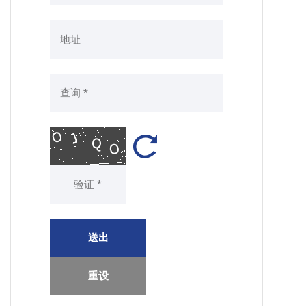
送出
重设