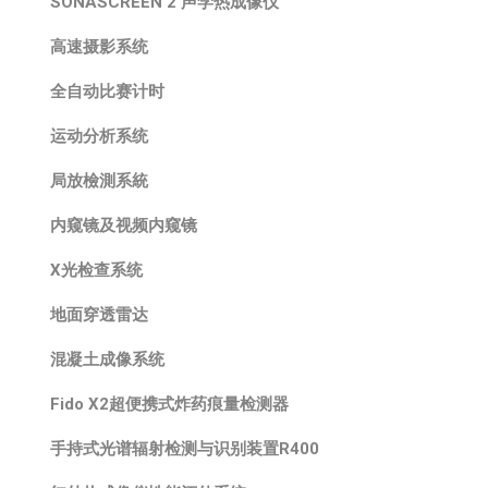
SONASCREEN 2 声学热成像仪
高速摄影系统
全自动比赛计时
运动分析系统
局放檢測系統
内窥镜及视频内窥镜
X光检查系统
地面穿透雷达
混凝土成像系统
Fido X2超便携式炸药痕量检测器
手持式光谱辐射检测与识别装置R400