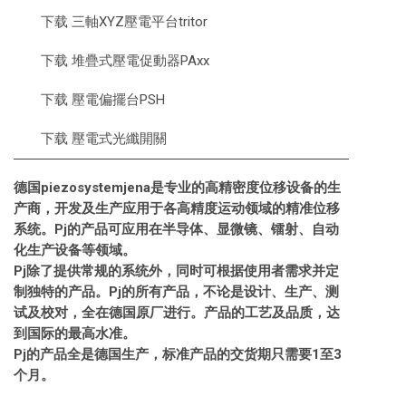
下载 三軸XYZ壓電平台tritor
下载 堆疊式壓電促動器PAxx
下载 壓電偏擺台PSH
下载 壓電式光纖開關
德国piezosystemjena是专业的高精密度位移设备的生
产商，开发及生产应用于各高精度运动领域的精准位移
系统。Pj的产品可应用在半导体、显微镜、镭射、自动
化生产设备等领域。
Pj除了提供常规的系统外，同时可根据使用者需求并定
制独特的产品。Pj的所有产品，不论是设计、生产、测
试及校对，全在德国原厂进行。产品的工艺及品质，达
到国际的最高水准。
Pj的产品全是德国生产，标准产品的交货期只需要1至3
个月。